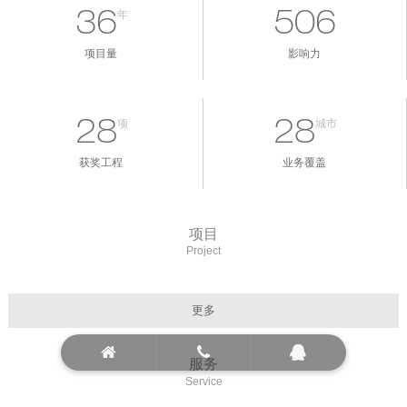
年
36
506
项目量
影响力
项
城市
28
28
获奖工程
业务覆盖
项目
Project
更多
服务
Service