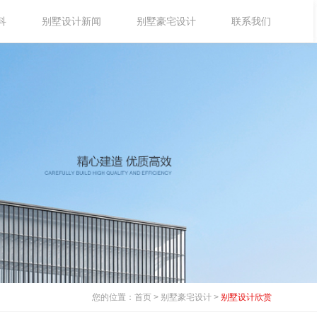
科
别墅设计新闻
别墅豪宅设计
联系我们
您的位置：
首页
>
别墅豪宅设计
>
别墅设计欣赏